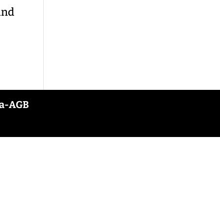
und
a-AGB