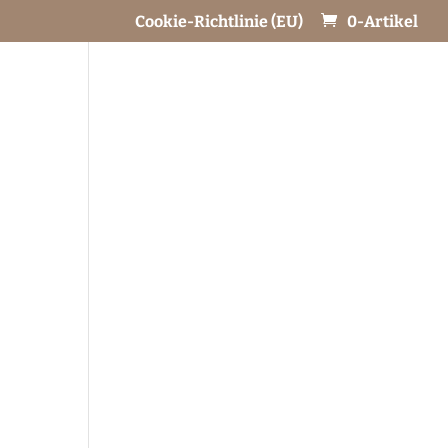
Cookie-Richtlinie (EU)
0-Artikel
Catering
Ihre Veranstaltung
Geschichte